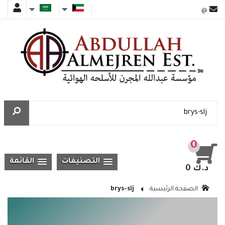
@
0
التصنيفات
القائمة
0 د.ك
الصفحة الرئيسية
brys-slj