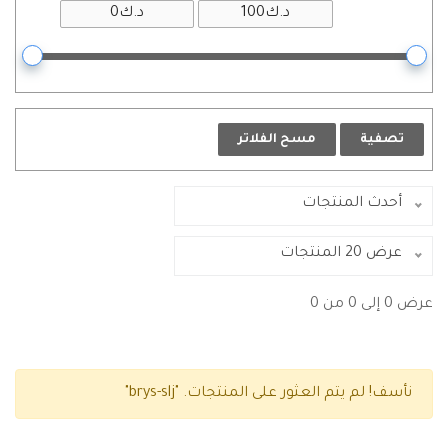
تصفية
مسح الفلاتر
أحدث المنتجات
عرض 20 المنتجات
عرض 0 إلى 0 من 0
نأسف! لم يتم العثور على المنتجات.
"brys-slj"