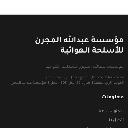
مؤسسة عبدالله المجرن
للأسلحة الهوائية
مؤسسة عبدالله المجرن للأسلحة الهوائية
اضغط هنا للتوجهة الى موقع المحل في خرائط جوجل
الكويت, الري, قطعة 1, شار ع 20, مبنى 1505, محل 3, مؤسسة عبدالله المجرن
معلومات
معلومات عنا
اتصل بنا