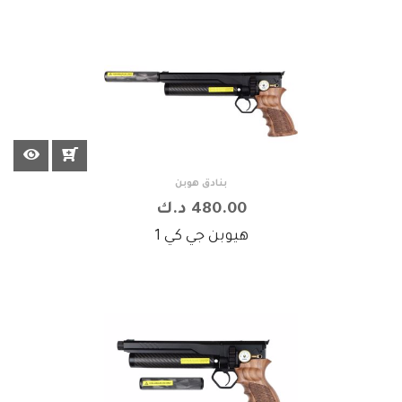
بنادق هوبن
480.00 د.ك
هيوبن جي كي 1