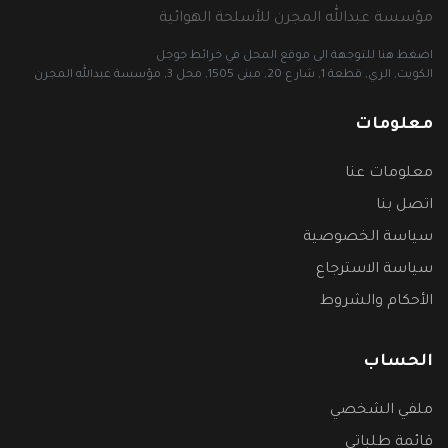
مؤسسة عبدالله المجرن للأسلحة الهوائية
اضغط هنا للتوجهة الى موقع المحل في خرائط جوجل
الكويت, الري, قطعة 1, شار ع 20, مبنى 1505, محل 3, مؤسسة عبدالله المجرن
معلومات
معلومات عنا
اتصل بنا
سياسة الخصوصية
سياسة الاسترجاع
الأحكام والشروط
الحساب
ملفي الشخصي
قائمة طلباتي