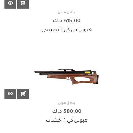
بنادق هوبن
615.00 د.ك
هيوبن جي كي 1 تجميعي
بنادق هوبن
580.00 د.ك
هيوبن كي 1 اخشاب