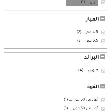
بني
... (1)
العيار
4.5 مم
... (2)
5.5 مم
... (3)
البراند
هيوبن
... (4)
القوة
أقل من 50 جول
... (1)
أكثر من 50 جول
... (3)