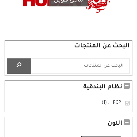
بنادق هوبن
البحث عن المنتجات
نظام البندقية
... (1)
PCP
اللون