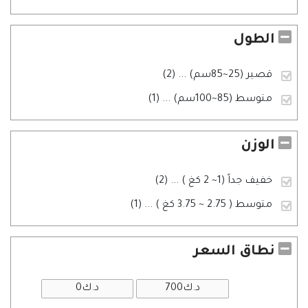
الطول
قصير (25~85سم)
... (2)
متوسط (85~100سم)
... (1)
الوزن
خفيف جداً (1~ 2 كغ )
... (2)
متوسط ( 2.75 ~ 3.75 كغ )
... (1)
نطاق السعر