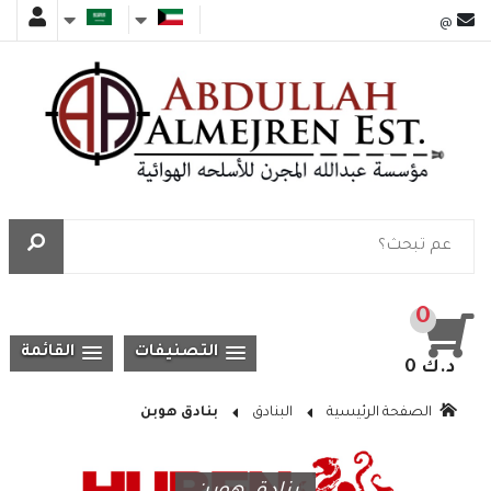
@
0
التصنيفات
القائمة
0 د.ك
الصفحة الرئيسية
البنادق
بنادق هوبن