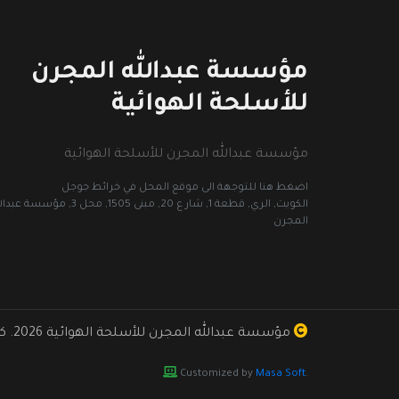
مؤسسة عبدالله المجرن
للأسلحة الهوائية
مؤسسة عبدالله المجرن للأسلحة الهوائية
اضغط هنا للتوجهة الى موقع المحل في خرائط جوجل
الكويت, الري, قطعة 1, شار ع 20, مبنى 1505, محل 3, مؤسسة 
المجرن
مؤسسة عبدالله المجرن للأسلحة الهوائية
2026. كل الحقوق محفوظة.
Customized by
Masa Soft
.