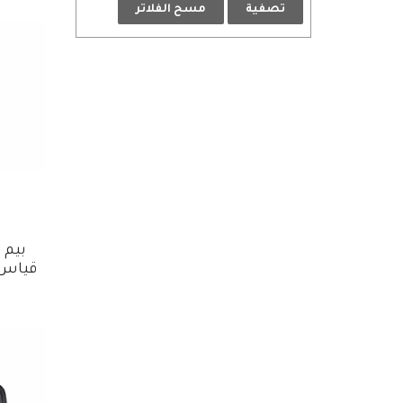
تصفية
مسح الفلاتر
بيم 
قياس 5mm x 16mm