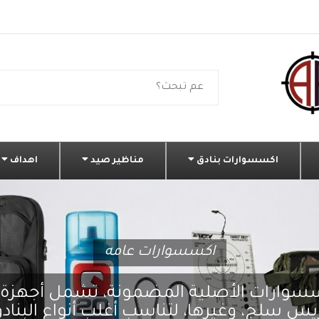
اكسسوارات بنادق
مناظير صيد
اهداف
اكسسوارات عامه
سسوارات الأصلية المضمونة، تشمل أجهزة
يس سلج، وغيرها، لتناسب أغلب أنواع البنادق