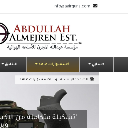
info@aairguns.com
حسابي
اكسسوارات عامه
البنادق
الصفحة الرئيسية
اكسسوارات عامه
"تشكيلة متكاملة من الإك
وبر