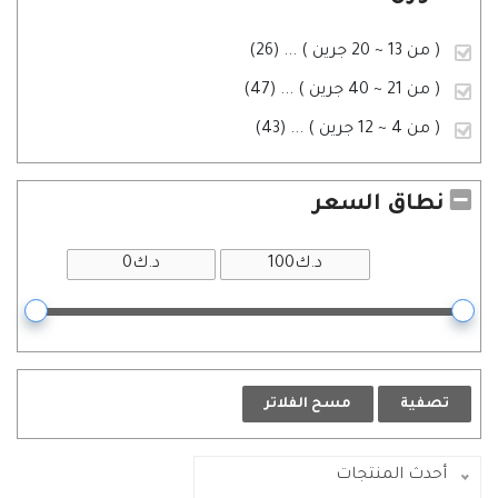
( من 13 ~ 20 جرين )
... (26)
( من 21 ~ 40 جرين )
... (47)
( من 4 ~ 12 جرين )
... (43)
نطاق السعر
تصفية
مسح الفلاتر
أحدث المنتجات