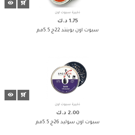
ذخيرة سبوت اون
1.75 د.ك
سبوت اون بوينتد 22ج 5.5مم
ذخيرة سبوت اون
2.00 د.ك
سبوت اون سوليد 26ج 5.5مم