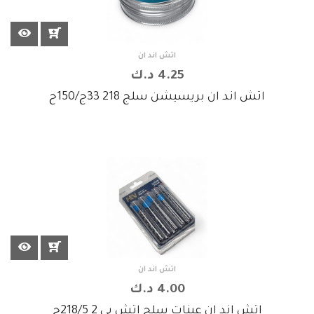
اتش اند ان
4.25 د.ك
اتش اند ان بريسيشن سلج 218 33ج/150ح
اتش اند ان
4.00 د.ك
اتش اند ان عينات سلج اتش بي 2 218/5ح