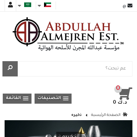
@
0
التصنيفات
القائمة
0 د.ك
الصفحة الرئيسية
ذخيره