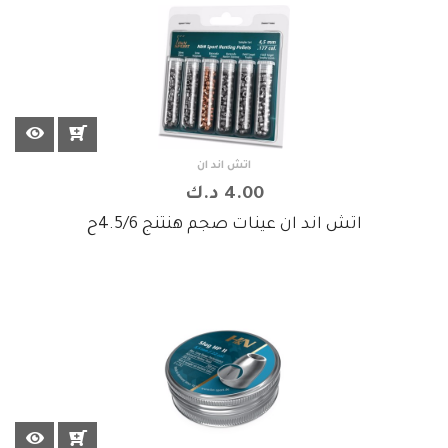
اتش اند ان
4.00 د.ك
اتش اند ان عينات صجم هنتنج 4.5/6ح