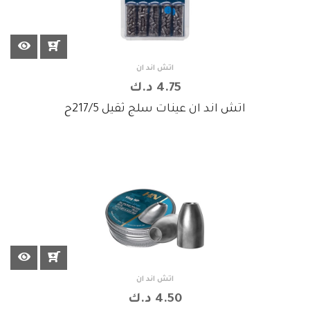
اتش اند ان
4.75 د.ك
اتش اند ان عينات سلج ثقيل 217/5ح
اتش اند ان
4.50 د.ك