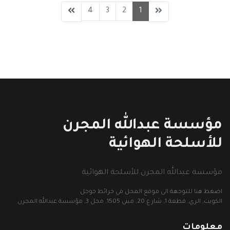
4
3
2
1
مؤسسة عبدالله المجرن
للأسلحة الهوائية
مؤسسة عبدالله المجرن للأسلحة الهوائية
اضغط هنا للتوجهة الى موقع المحل في خرائط جوجل
الكويت, الري, قطعة 1, شار ع 20, مبنى 1505, محل 3, مؤسسة عبدالله المجرن
معلومات