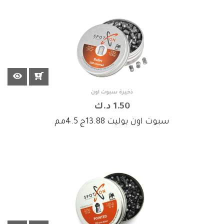
ذخيرة سبوت اون
1.50 د.ك
سبوت اون بوليت 13.88ج 4.5مم