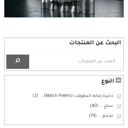
ذخيره
البحث عن المنتجات
النوع
ذخيرة رماية البطولات (Match Pellets)
... (2)
سلج
... (40)
صجم
... (79)