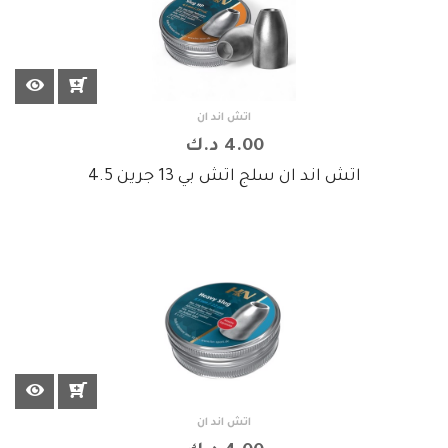
اتش اند ان
4.00 د.ك
اتش اند ان سلج اتش بي 13 جرين 4.5
اتش اند ان