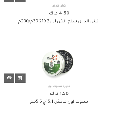
اتش اند ان
4.50 د.ك
اتش اند ان سلج اتش ابي 2 219 30ج/200ح
ذخيرة سبوت اون
1.50 د.ك
سبوت اون ماتش 15.1ج 5.5مم