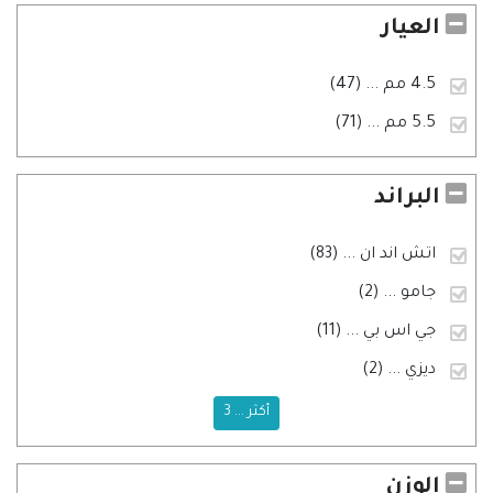
العيار
4.5 مم
... (47)
5.5 مم
... (71)
البراند
اتش اند ان
... (83)
جامو
... (2)
جي اس بي
... (11)
ديزي
... (2)
أكثر ... 3
الوزن