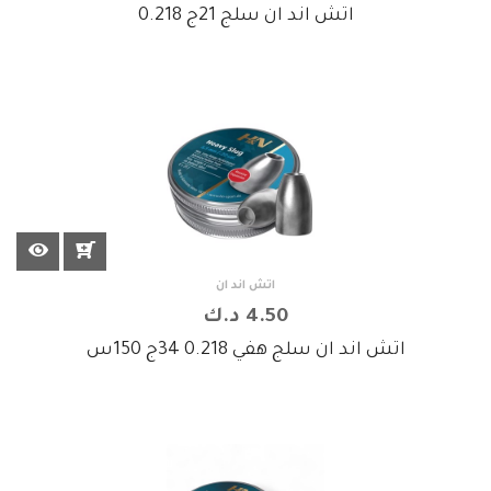
اتش اند ان سلج 21ج 0.218
اتش اند ان
4.50 د.ك
اتش اند ان سلج هفي 0.218 34ج 150س