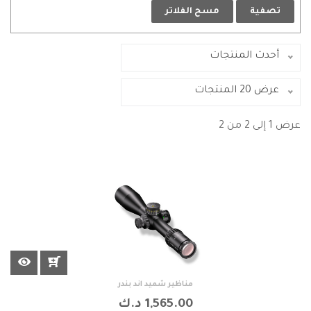
تصفية
مسح الفلاتر
أحدث المنتجات
عرض 20 المنتجات
عرض 1 إلى 2 من 2
مناظير شميد اند بندر
1,565.00 د.ك