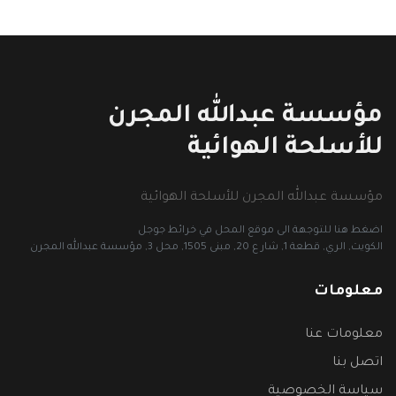
مؤسسة عبدالله المجرن
للأسلحة الهوائية
مؤسسة عبدالله المجرن للأسلحة الهوائية
اضغط هنا للتوجهة الى موقع المحل في خرائط جوجل
الكويت, الري, قطعة 1, شار ع 20, مبنى 1505, محل 3, مؤسسة عبدالله المجرن
معلومات
معلومات عنا
اتصل بنا
سياسة الخصوصية