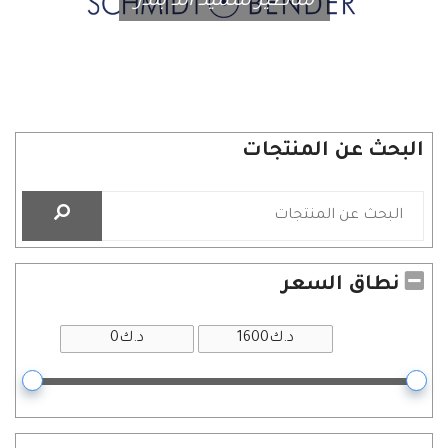
مناظير شميد اند بندر
البحث عن المنتجات
نطاق السعر