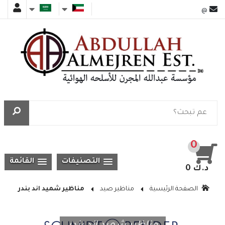
@
0
التصنيفات
القائمة
0 د.ك
الصفحة الرئيسية
مناظير صيد
مناظير شميد اند بندر