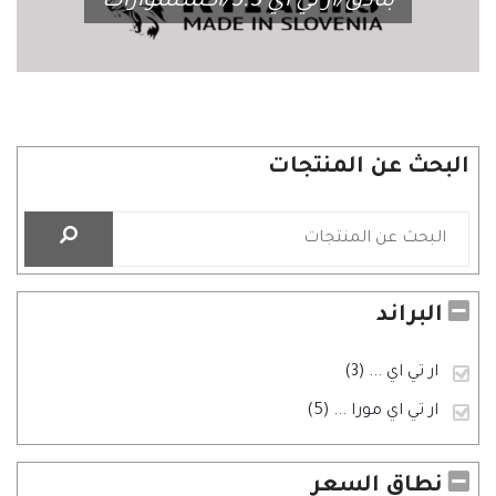
بنادق/ار تي اي 5.5/اكسسوارات
البحث عن المنتجات
البراند
ار تي اي
... (3)
ار تي اي مورا
... (5)
نطاق السعر