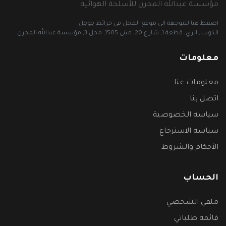
مؤسسة عبدالله المجرن للأسلحة الهوائية
اضغط هنا للتوجهة الى موقع المحل في خرائط جوجل
الكويت, الري, قطعة 1, شار ع 20, مبنى 1505, محل 3, مؤسسة عبدالله المجرن
معلومات
معلومات عنا
اتصل بنا
سياسة الخصوصية
سياسة الاسترجاع
الأحكام والشروط
الحساب
ملفي الشخصي
قائمة طلباتي