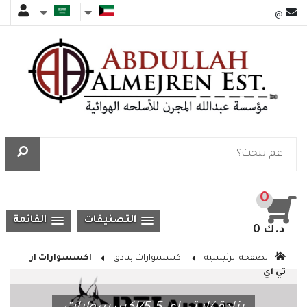
@
0
التصنيفات
القائمة
0 د.ك
الصفحة الرئيسية
اكسسوارات بنادق
اكسسوارات ار
تي اي