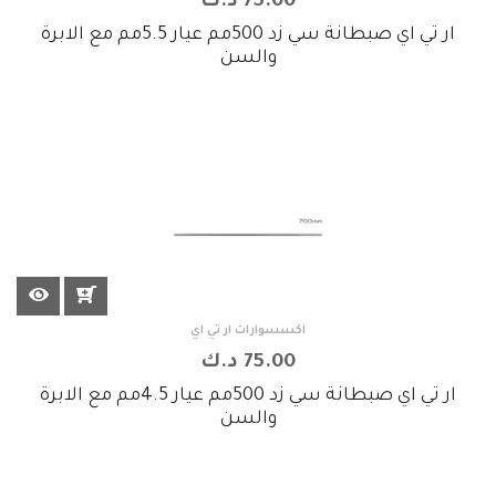
75.00 د.ك
ار تي اي صبطانة سي زد 500مم عيار 5.5مم مع الابرة
والسن
اكسسوارات ار تي اي
75.00 د.ك
ار تي اي صبطانة سي زد 500مم عيار 4.5مم مع الابرة
والسن