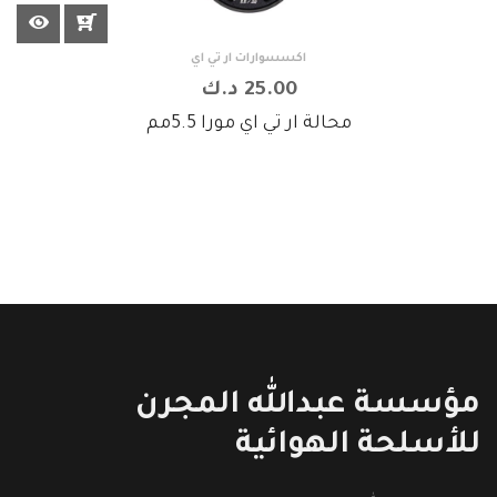
اكسسوارات ار تي اي
25.00 د.ك
محالة ار تي اي مورا 5.5مم
مؤسسة عبدالله المجرن
للأسلحة الهوائية