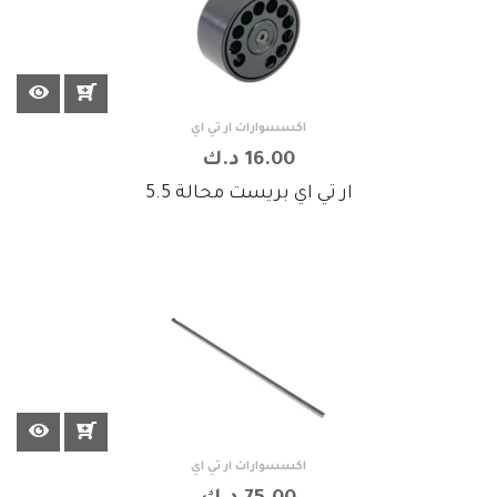
اكسسوارات ار تي اي
16.00 د.ك
ار تي اي بريست محالة 5.5
اكسسوارات ار تي اي