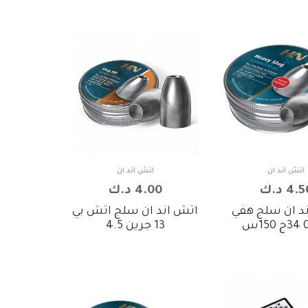
اتش اند ان
اتش اند ان
4. د.ك
4.00 د.ك
د ان سلج هفي
اتش اند ان سلج اتش بي
1س
13 جرين 4.5