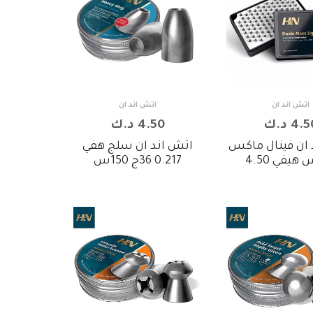
اتش اند ان
اتش اند ان
4. د.ك
4.50 د.ك
 ان فينال ماكس
اتش اند ان سلج هفي
هيفي 4.50
0.217 36ج 150س