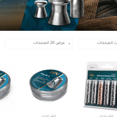
ث المنتجات
عرض 20 المنتجات
اتش اند ان
اتش اند ان