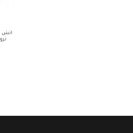
اتش ان