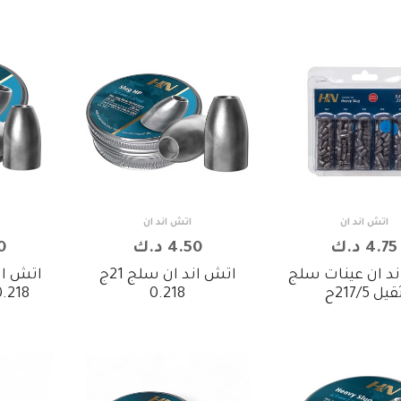
اتش اند ان
اتش اند ان
4.75 د.ك
4.50 د.ك
50
د ان عينات سلج
اتش اند ان سلج 21ج
اتش ان
قيل 217/5ح
0.218
0.218 34ج 50