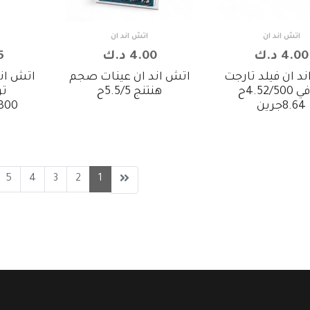
اتش اند ان
اتش اند ان
4.00 د.ك
4.00 د.ك
75
د ان فيلد تارجت
اتش اند ان عينات صجم
اتش اند
تروفي 4.52/500ح
هنتنج 5.5/5ح
تر
8.64جرين
4.5/300
5
4
3
2
1