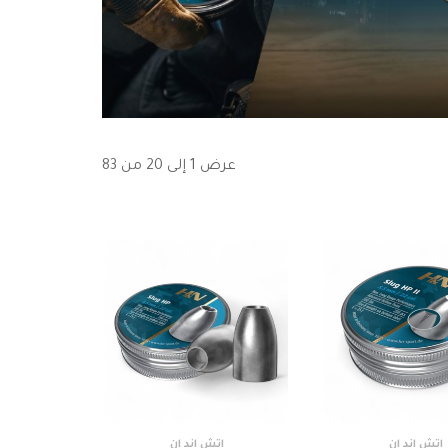
عرض 1 إلى 20 من 83
اتش اند ان
اتش اند ان