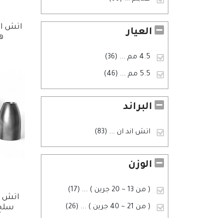
اتش ان
العيار
هن
4.5 مم
... (36)
5.5 مم
... (46)
البراند
اتش اند ان
... (83)
الوزن
( من 13 ~ 20 جرين )
... (17)
اتش ا
سلج 217 33ج/
( من 21 ~ 40 جرين )
... (26)