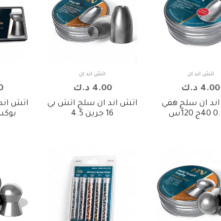
اتش اند ان
اتش اند ان
4.00 د.ك
4.00 د.ك
50
ند ان سلج هفي
اتش اند ان سلج اتش بي
اتش اند
 120س
16 جرين 4.5
بوكس 