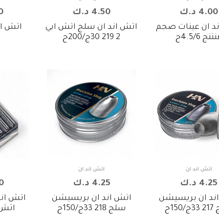
4.00 د.ك
4.50 د.ك
50
د ان عينات صجم
اتش اند ان سلج اتش ابي
تنج 4.5/6ح
2 219 30ج/200ح
اتش اند ان
اتش اند ان
4.25 د.ك
4.25 د.ك
00
ند ان بريسيشن
اتش اند ان بريسيشن
اتش اند
150ح
سلج 218 33ج/150ح
اتش بي 2