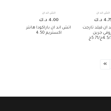
اتش اند ان
اتش اند ان
4. د.ك
4.00 د.ك
 ان فيلد تارجت
اتش اند ان باراكودا هانتر
وفي جرين
اكستريم 4.50
ح/5.71ج