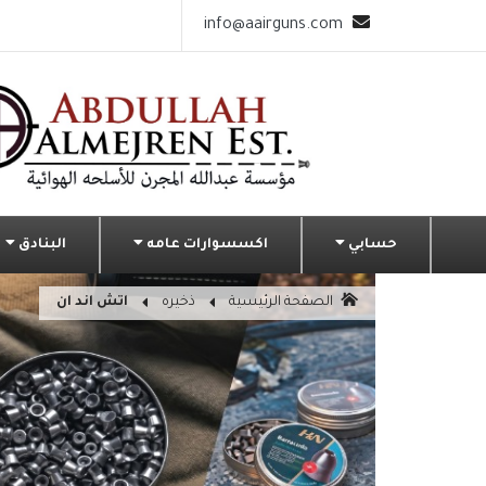
info@aairguns.com
حسابي
اكسسوارات عامه
البنادق
الصفحة الرئيسية
ذخيره
اتش اند ان