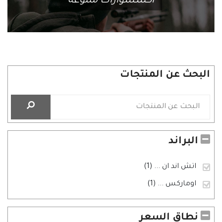
اكسسوارات متنوعة
البحث عن المنتجات
البراند
اتش اند ان
... (1)
اوماركس
... (1)
نطاق السعر