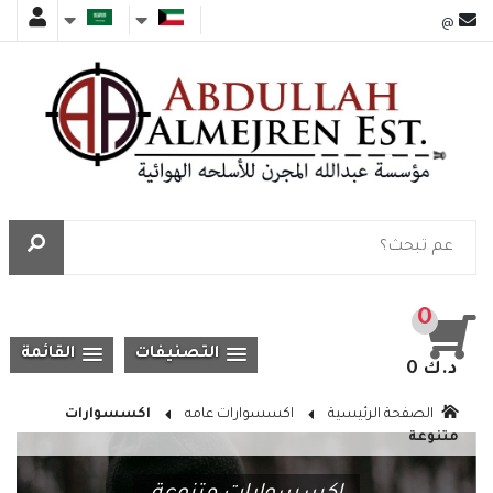
@
0
التصنيفات
القائمة
0 د.ك
الصفحة الرئيسية
اكسسوارات عامه
اكسسوارات
متنوعة