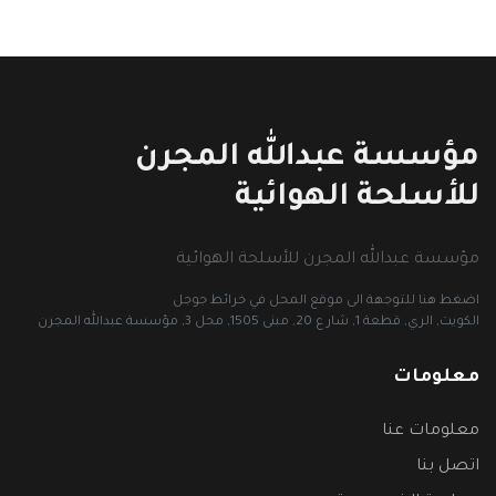
مؤسسة عبدالله المجرن
للأسلحة الهوائية
مؤسسة عبدالله المجرن للأسلحة الهوائية
اضغط هنا للتوجهة الى موقع المحل في خرائط جوجل
الكويت, الري, قطعة 1, شار ع 20, مبنى 1505, محل 3, مؤسسة عبدالله المجرن
معلومات
معلومات عنا
اتصل بنا