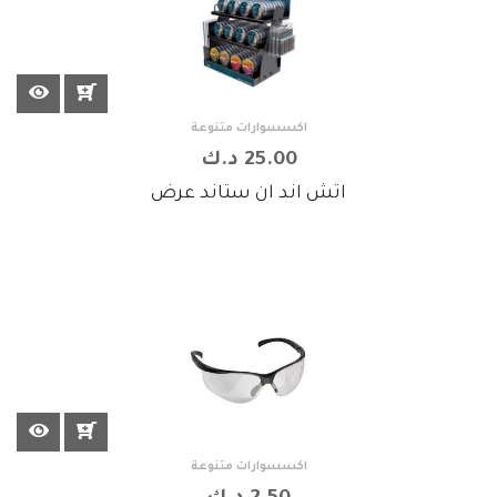
اكسسوارات متنوعة
25.00 د.ك
اتش اند ان ستاند عرض
اكسسوارات متنوعة