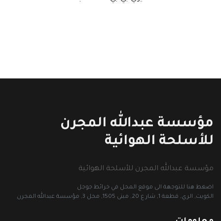
مؤسسة عبدالله المجرن
للأسلحة الهوائية
مؤسسة عبدالله المجرن للأسلحة الهوائية
اضغط هنا للتوجهة الى موقع المحل في خرائط جوجل
الكويت, الري, قطعة 1, شار ع 20, مبنى 1505, محل 3, مؤسسة عبدالله المجرن