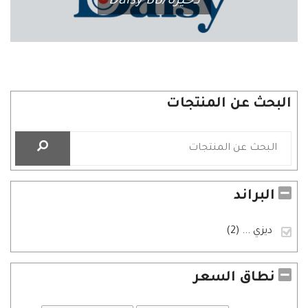
ذخيرة/Daisy BB
البحث عن المنتجات
البراند
ديزي
... (2)
نطاق السعر