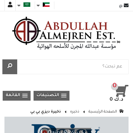
@
0
التصنيفات
القائمة
0 د.ك
الصفحة الرئيسية
ذخيره
ذخيرة ديزي بي بي