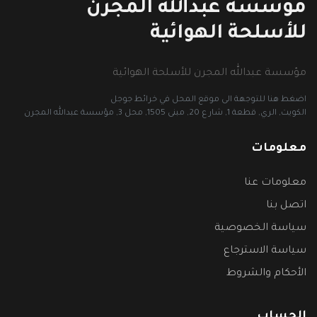
مؤسسة عبدالله المجرن
للأسلحة الهوائية
مؤسسة عبدالله المجرن للأسلحة الهوائية
اضغط هنا للتوجهة الى موقع المحل في خرائط جوجل
الكويت, الري, قطعة 1, شار ع 20, مبنى 1505, محل 3, مؤسسة عبدالله المجرن
معلومات
معلومات عنا
اتصل بنا
سياسة الخصوصية
سياسة الاسترجاع
الأحكام والشروط
الحساب