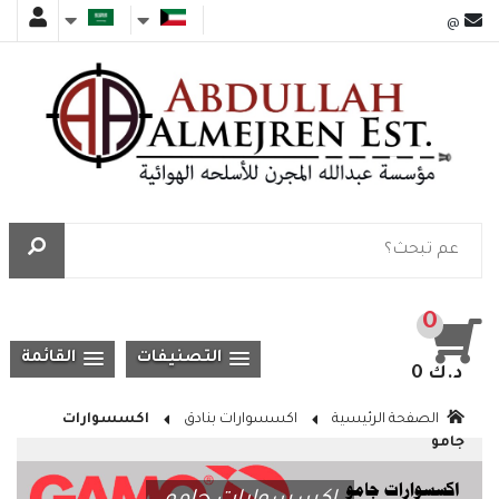
@
0
التصنيفات
القائمة
0 د.ك
الصفحة الرئيسية
اكسسوارات بنادق
اكسسوارات
جامو