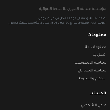
مؤسسة عبدالله المجرن للأسلحة الهوائية
اضغط هنا للتوجهة الى موقع المحل في خرائط جوجل
الكويت, الري, قطعة 1, شار ع 20, مبنى 1505, محل 3, مؤسسة عبدالله المجرن
معلومات
معلومات عنا
اتصل بنا
سياسة الخصوصية
سياسة الاسترجاع
الأحكام والشروط
الحساب
ملفي الشخصي