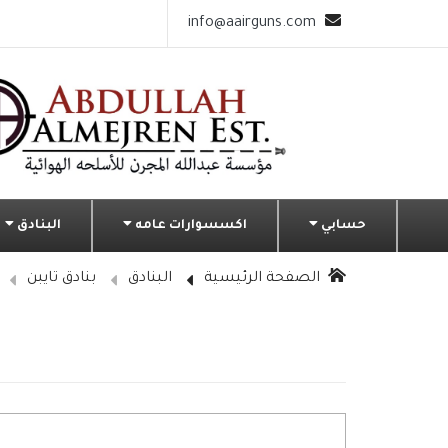
info@aairguns.com
حسابي
اكسسوارات عامه
البنادق
الصفحة الرئيسية
البنادق
بنادق تايبن