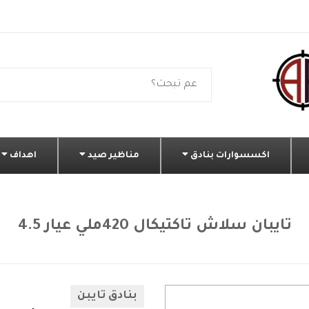
اكسسوارات بنادق
مناظير صيد
اهداف
تايبان سلاش تاكتيكال 420ملي عيار 4.5
بنادق تايبن