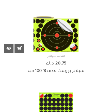
اهداف سبلاتر
20.75 د.ك
سبلاتر بورست هدف 8" 100 حبه