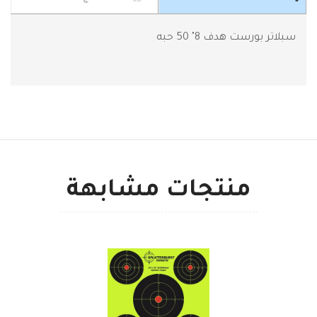
سبلاتر بورست هدف 8" 50 حبه
منتجات مشابهة