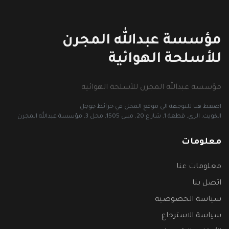
مؤسسة عبدالله المجرن
للأسلحة الهوائية
مؤسسة عبدالله المجرن للأسلحة الهوائية
اضغط هنا للتوجهة الى موقع المحل في خرائط جوجل
الكويت, الري, قطعة 1, شار ع 20, مبنى 1505, محل 3, مؤسسة عبدالله المجرن
معلومات
معلومات عنا
اتصل بنا
سياسة الخصوصية
سياسة الاسترجاع