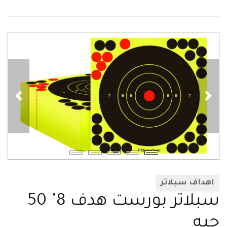
اهداف سبلاتر
سبلاتر بورست هدف 8" 50
حبه