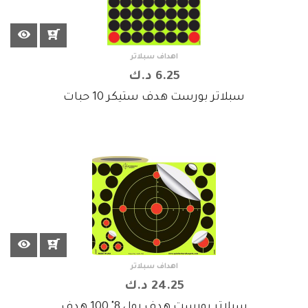
اهداف سبلاتر
6.25 د.ك
سبلاتر بورست هدف ستيكر 10 حبات
اهداف سبلاتر
24.25 د.ك
سبلاتر بورست هدف رول 8" 100 هدف