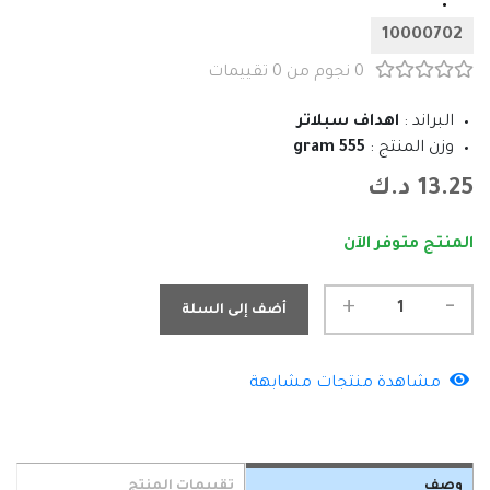
10000702
0 نجوم من 0 تقييمات
البراند :
اهداف سبلاتر
وزن المنتج :
555 gram
13.25 د.ك
المنتج متوفر الآن
-
+
أضف إلى السلة
مشاهدة منتجات مشابهة
وصف
تقييمات المنتج