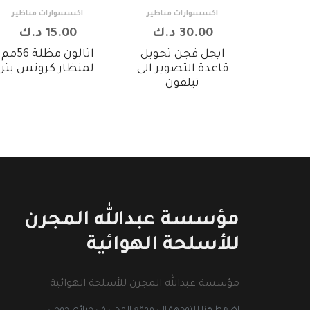
اكسسوارات مناظير
اكسسوارات مناظير
30.00 د.ك
15.00 د.ك
ايجل فجن تحويل
اثالون مظلة 56مم
قاعدة التصوير الى
لمنظار كرونس بتر
تيلفون
مؤسسة عبدالله المجرن
للأسلحة الهوائية
مؤسسة عبدالله المجرن للأسلحة الهوائية