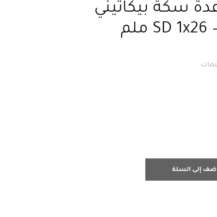
دة سكة بيكاتيني
لم
ضف إلى السلة