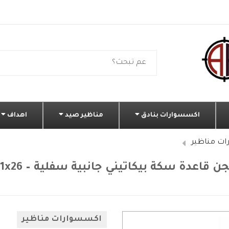
اكسسوارات بنادق
مناظير صيد
اهداف
ت مناظير
قاعدة سكة بيكاتيني جانبية سفلية – SD 1x26 ملم
اكسسوارات مناظير