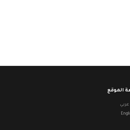
ة الموقع
عربي
Engl