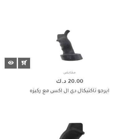
مقابض
20.00 د.ك
ايرجو تاكتيكال دي ال اكس مع ركيزه