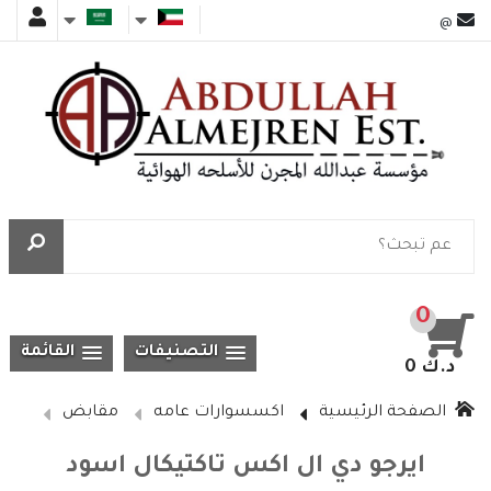
@
0
التصنيفات
القائمة
0 د.ك
الصفحة الرئيسية
اكسسوارات عامه
مقابض
ايرجو دي ال اكس تاكتيكال اسود