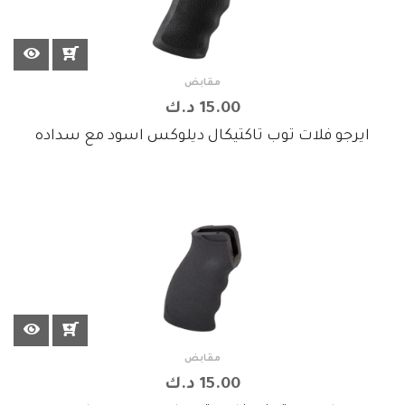
مقابض
15.00 د.ك
ايرجو فلات توب تاكتيكال ديلوكس اسود مع سداده
مقابض
15.00 د.ك