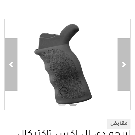
مقابض