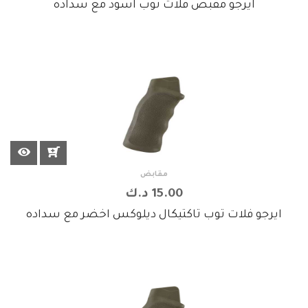
ايرجو مقبض فلات توب اسود مع سداده
مقابض
15.00 د.ك
ايرجو فلات توب تاكتيكال ديلوكس اخضر مع سداده