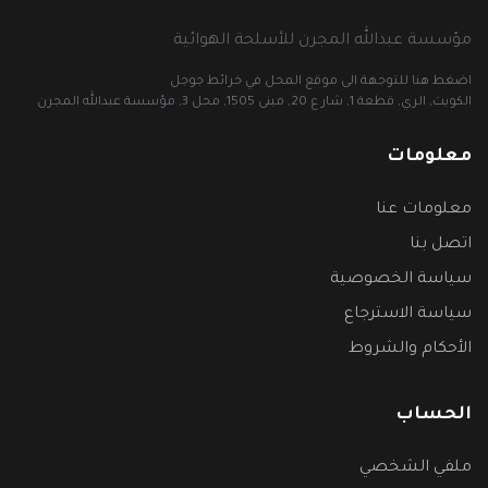
مؤسسة عبدالله المجرن للأسلحة الهوائية
اضغط هنا للتوجهة الى موقع المحل في خرائط جوجل
الكويت, الري, قطعة 1, شار ع 20, مبنى 1505, محل 3, مؤسسة عبدالله المجرن
معلومات
معلومات عنا
اتصل بنا
سياسة الخصوصية
سياسة الاسترجاع
الأحكام والشروط
الحساب
ملفي الشخصي