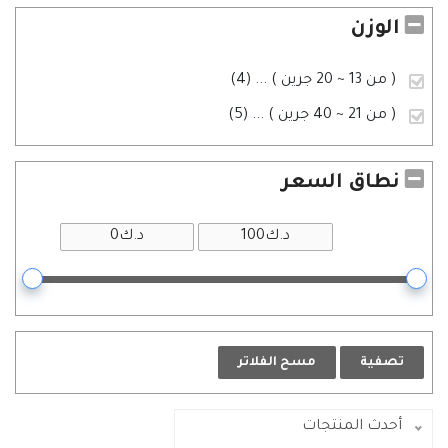
الوزن
( من 13 ~ 20 جرين )
... (4)
( من 21 ~ 40 جرين )
... (5)
نطاق السعر
تصفية
مسح الفلاتر
أحدث المنتجات