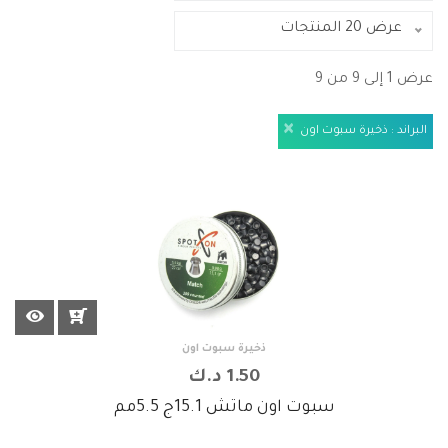
عرض 20 المنتجات
عرض 1 إلى 9 من 9
ذخيرة سبوت اون
1.50 د.ك
سبوت اون ماتش 15.1ج 5.5مم