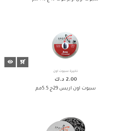
ذخيرة سبوت اون
2.00 د.ك
سبوت اون اريس 29ج 5.5مم