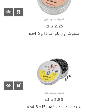
ذخيرة سبوت اون
2.25 د.ك
سبوت اون بلو اب 13ج 4.5مم
ذخيرة سبوت اون
2.50 د.ك
سبوت اون اوبر كوت 15ج 4.5مم