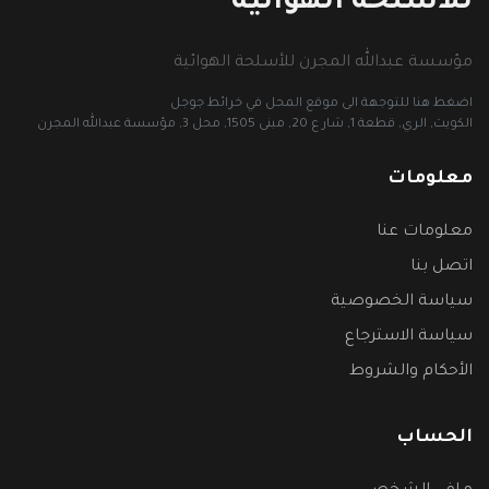
للأسلحة الهوائية
مؤسسة عبدالله المجرن للأسلحة الهوائية
اضغط هنا للتوجهة الى موقع المحل في خرائط جوجل
الكويت, الري, قطعة 1, شار ع 20, مبنى 1505, محل 3, مؤسسة عبدالله المجرن
معلومات
معلومات عنا
اتصل بنا
سياسة الخصوصية
سياسة الاسترجاع
الأحكام والشروط
الحساب