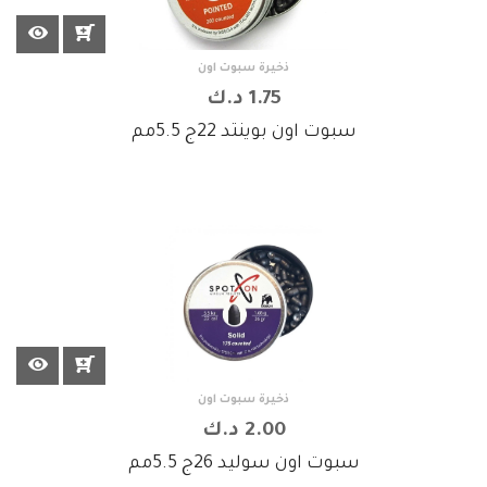
ذخيرة سبوت اون
1.75 د.ك
سبوت اون بوينتد 22ج 5.5مم
ذخيرة سبوت اون
2.00 د.ك
سبوت اون سوليد 26ج 5.5مم