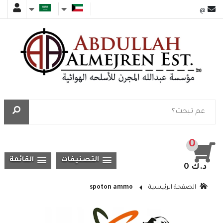
@
0
التصنيفات
القائمة
0 د.ك
الصفحة الرئيسية
spoton ammo