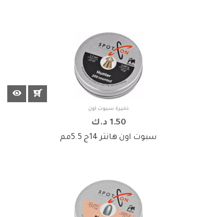
ذخيرة سبوت اون
1.50 د.ك
سبوت اون هانتر 14ج 5.5مم