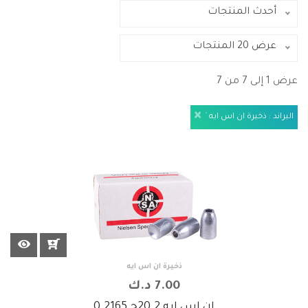
أحدث المنتجات
عرض 20 المنتجات
عرض 1 إلى 7 من 7
ذخيرة ان اس ايه
7.00 د.ك
ان اس ايه 20.2ج 0.2165