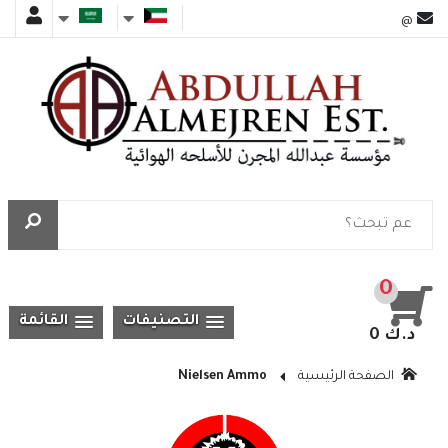
@
0
التصنيفات
القائمة
0 د.ك
الصفحة الرئيسية
Nielsen Ammo