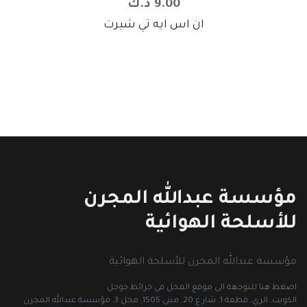
9.00 د.ك
ان اس ايه تي شيرت
مؤسسة عبدالله المجرن
للأسلحة الهوائية
مؤسسة عبدالله المجرن للأسلحة الهوائية
اضغط هنا للتوجهة الى موقع المحل في خرائط جوجل
الكويت, الري, قطعة 1, شار ع 20, مبنى 1505, محل 3, مؤسسة عبدالله المجرن