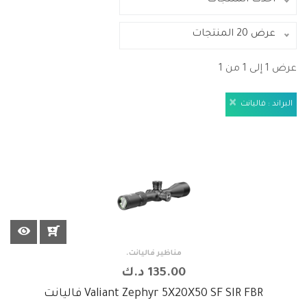
أحدث المنتجات
عرض 20 المنتجات
عرض 1 إلى 1 من 1
مناظير فاليانت.
135.00 د.ك
Valiant Zephyr 5X20X50 SF SIR FBR فاليانت