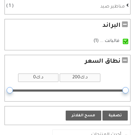
1
مناظير صيد
البراند
فاليانت
... (1)
نطاق السعر
تصفية
مسح الفلاتر