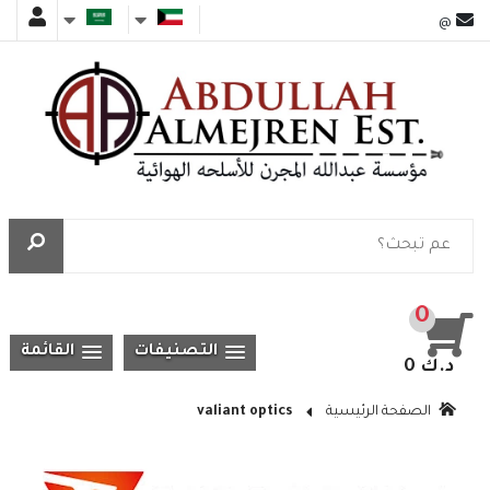
@
0
التصنيفات
القائمة
0 د.ك
الصفحة الرئيسية
valiant optics