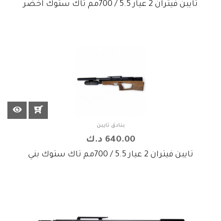
تايبن فيتران 2 عيار 5.5 / 700مم تاك ستوك اخضر
بنادق تايبن
640.00 د.ك
تايبن فيتران 2 عيار 5.5 / 700مم تاك ستوك بني