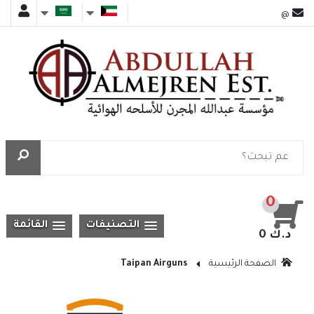
@
0
التصنيفات
القائمة
0 د.ك
الصفحة الرئيسية
Taipan Airguns