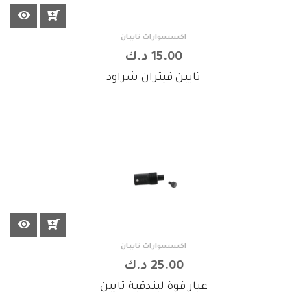
اكسسوارات تايبان
15.00 د.ك
تايبن فيتران شراود
اكسسوارات تايبان
25.00 د.ك
عيار قوة لبندقية تايبن