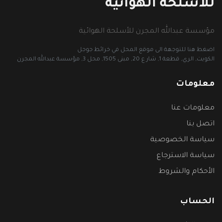
للأسلحة الهوائية
مؤسسة عبدالله المجرن للأسلحة الهوائية
اضغط هنا للتوجهة الى موقع المحل في خرائط جوجل
الكويت, الري, قطعة 1, شار ع 20, مبنى 1505, محل 3, مؤسسة عبدالله المجرن
معلومات
معلومات عنا
اتصل بنا
سياسة الخصوصية
سياسة الاسترجاع
الأحكام والشروط
الحساب