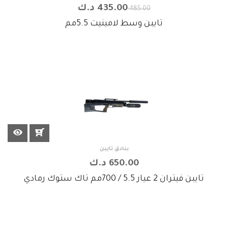
435.00 د.ك
485.00
تايبن وسط لامينيت 5.5مم
بنادق تايبن
650.00 د.ك
تايبن فيتران 2 عيار 5.5 / 700مم تاك ستوك رمادي