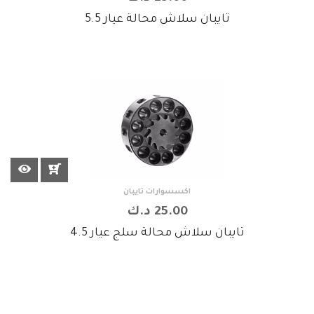
تايبان سلاش محالة عيار 5.5
اكسسوارات تايبان
25.00 د.ك
تايبان سلاش محالة سلج عيار 4.5