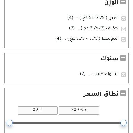
الوزن
ثقيل ( 3.75~+5 كغ )
... (4)
خفيف (2~2.75 كغ )
... (2)
متوسط ( 2.75 ~ 3.75 كغ )
... (4)
ستوك
ستوك خشب
... (2)
نطاق السعر